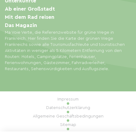
Unterkünfte
Ab einer Großstadt
Mit dem Rad reisen
Das Magazin
Ma Voie Verte, die Referenzwebsite für grüne Wege in
Frankreich. Hier finden Sie die Karte der grünen Wege
Frankreichs sowie alle Tourismusfachleute und touristischen
Aktivitäten in weniger als 5 Kilometern Entfernung von den
Routen: Hotels, Campingplätze, Ferienhäuser,
Ferienwohnungen, Gästezimmer, Fahrradverleiher,
Restaurants, Sehenswürdigkeiten und Ausflugsziele.
Impressum
Datenschutzerklärung
Allgemeine Geschäftsbedingungen
Sitemap
Cookie-Einstellungen