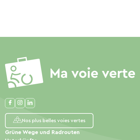
Nos plus belles voies vertes
Grüne Wege und Radrouten