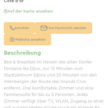
Côte d'or
Auf der Karte ansehen
Anrufen
Eine Nachricht senden
Website ansehen
Beschreibung
Bed & Breakfast im Herzen des alten Dorfes
Fontaine-lès-Dijon, nur 10 Minuten vom
Stadtzentrum Dijons und 20 Minuten von den
Weinbergen der Route des Grands Crus
entfernt. Drei komfortable Zimmer und eine
Familiensuite für bis zu 5 Personen. Jedes
Zimmer verfügt über TV, WLAN, Zugang zu einer
voll ausgestatteten Küche sowie ein eigenes Bad