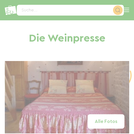
Cookie-Einstellungen
Suche...
Die Weinpresse
Alle Fotos