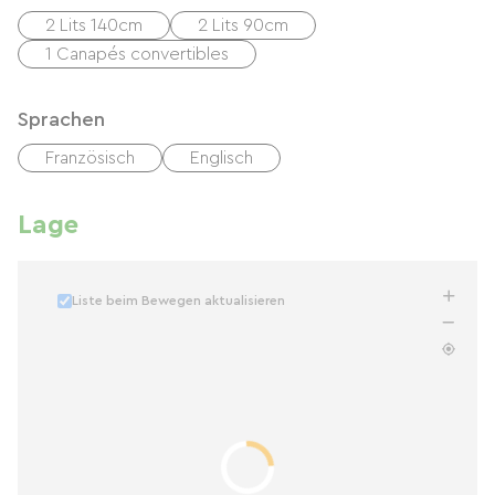
2 Lits 140cm
2 Lits 90cm
1 Canapés convertibles
Sprachen
Französisch
Englisch
Lage
Liste beim Bewegen aktualisieren