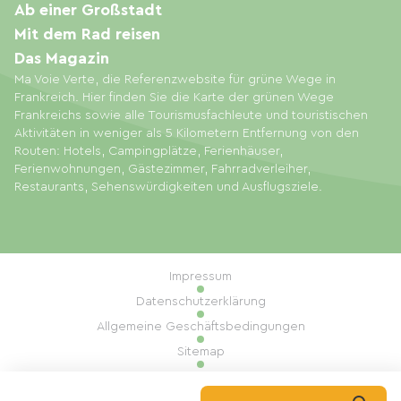
Ab einer Großstadt
Mit dem Rad reisen
Das Magazin
Ma Voie Verte, die Referenzwebsite für grüne Wege in
Frankreich. Hier finden Sie die Karte der grünen Wege
Frankreichs sowie alle Tourismusfachleute und touristischen
Aktivitäten in weniger als 5 Kilometern Entfernung von den
Routen: Hotels, Campingplätze, Ferienhäuser,
Ferienwohnungen, Gästezimmer, Fahrradverleiher,
Restaurants, Sehenswürdigkeiten und Ausflugsziele.
Impressum
Datenschutzerklärung
Allgemeine Geschäftsbedingungen
Sitemap
Cookie-Einstellungen