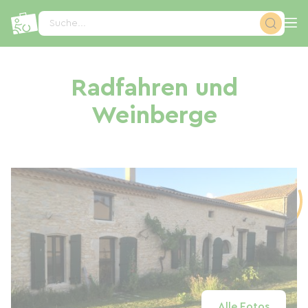
Cookie-Einstellungen
Suche...
Radfahren und
Weinberge
Alle Fotos