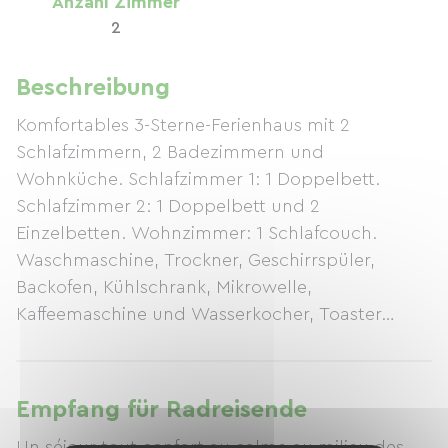
Anzahl Zimmer
2
Beschreibung
Komfortables 3-Sterne-Ferienhaus mit 2
Schlafzimmern, 2 Badezimmern und
Wohnküche. Schlafzimmer 1: 1 Doppelbett.
Schlafzimmer 2: 1 Doppelbett und 2
Einzelbetten. Wohnzimmer: 1 Schlafcouch.
Waschmaschine, Trockner, Geschirrspüler,
Backofen, Kühlschrank, Mikrowelle,
Kaffeemaschine und Wasserkocher, Toaster…
Empfang für Radreisende
Un séjour tout confort au calme au milieu des