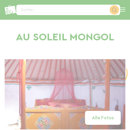
Cookie-Einstellungen
Suche...
AU SOLEIL MONGOL
Alle Fotos