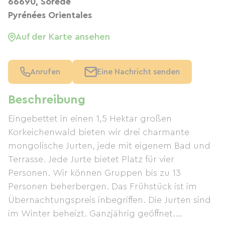
66690, Sorède
Pyrénées Orientales
Auf der Karte ansehen
Anrufen
Eine Nachricht senden
Beschreibung
Eingebettet in einen 1,5 Hektar großen
Korkeichenwald bieten wir drei charmante
mongolische Jurten, jede mit eigenem Bad und
Terrasse. Jede Jurte bietet Platz für vier
Personen. Wir können Gruppen bis zu 13
Personen beherbergen. Das Frühstück ist im
Übernachtungspreis inbegriffen. Die Jurten sind
im Winter beheizt. Ganzjährig geöffnet.