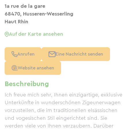
1a rue de la gare
68470, Husseren-Wesserling
Haut Rhin
Auf der Karte ansehen
Anrufen
Eine Nachricht senden
Website ansehen
Beschreibung
Ich freue mich sehr, Ihnen einzigartige, exklusive
Unterkünfte in wunderschönen Zigeunerwagen
vorzustellen, die im traditionellen elsässischen
und vogesischen Stil eingerichtet sind. Sie
werden viele von Ihnen verzaubern. Darüber