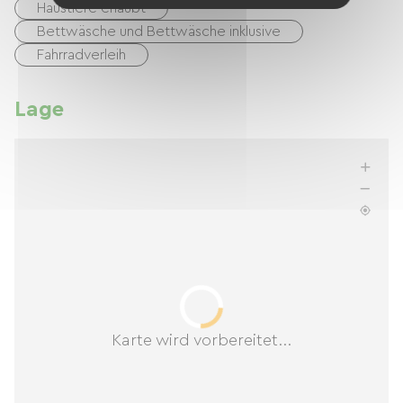
Haustiere erlaubt
Bettwäsche und Bettwäsche inklusive
Fahrradverleih
Lage
Karte wird vorbereitet...