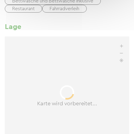
Bettwäsche und Bettwäsche inklusive
Restaurant
Fahrradverleih
Lage
Karte wird vorbereitet...