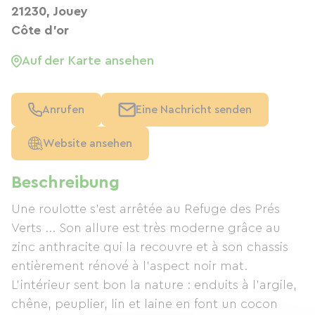
21230, Jouey
Côte d'or
Auf der Karte ansehen
Anrufen
Eine Nachricht senden
Website ansehen
Beschreibung
Une roulotte s'est arrêtée au Refuge des Prés
Verts ... Son allure est très moderne grâce au
zinc anthracite qui la recouvre et à son chassis
entièrement rénové à l'aspect noir mat.
L'intérieur sent bon la nature : enduits à l'argile,
chêne, peuplier, lin et laine en font un cocon