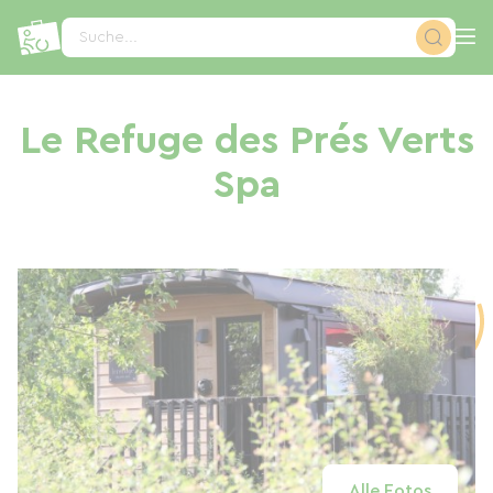
Cookie-Einstellungen
Suche...
Le Refuge des Prés Verts
Spa
Alle Fotos