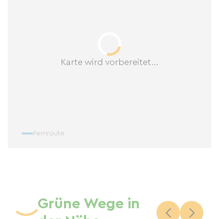
Karte wird vorbereitet...
Fernroute
Grüne Wege in