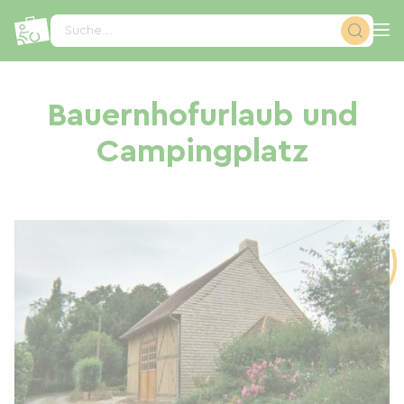
Cookie-Einstellungen
Suche...
Bauernhofurlaub und
Campingplatz