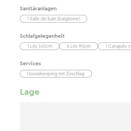
Sanitäranlagen
1 Salle de bain (baignoire)
Schlafgelegenheit
1 Lits 140cm
4 Lits 90cm
1 Canapés c
Services
Housekeeping mit Zuschlag
Lage