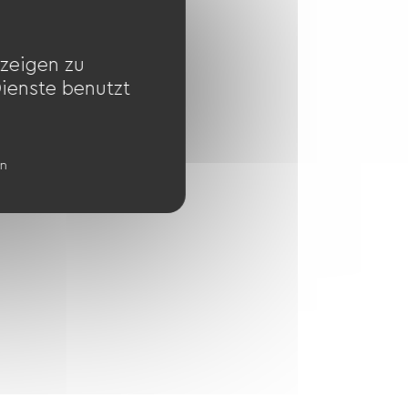
zeigen zu
Dienste benutzt
en