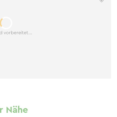
d vorbereitet...
r Nähe