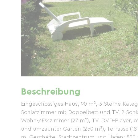
Beschreibung
Eingeschossiges Haus, 90 m², 3-Sterne-Katego
Schlafzimmer mit Doppelbett und TV, 2 Schla
Wohn-/Esszimmer (27 m²), TV, DVD-Player, 
und umzäunter Garten (250 m²), Terrasse (18 
m, Geschäfte, Stadtzentrum und Hafen: 500 m