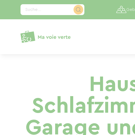
Cookie-Einstellungen
Suche...
Gebi
Haus
Schlafzim
Garage un