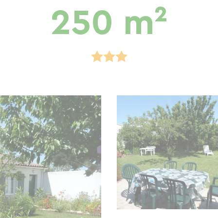
250 m²