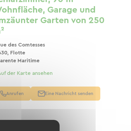
ohnfläche, Garage und
mzäunter Garten von 250
²
rue des Comtesses
630, Flotte
arente Maritime
Auf der Karte ansehen
Anrufen
Eine Nachricht senden