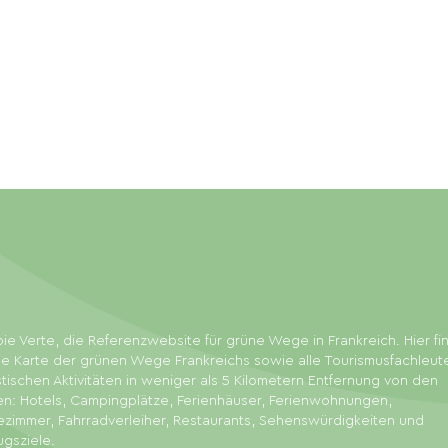
ie Verte, die Referenzwebsite für grüne Wege in Frankreich. Hier f
ie Karte der grünen Wege Frankreichs sowie alle Tourismusfachleut
stischen Aktivitäten in weniger als 5 Kilometern Entfernung von den
en: Hotels, Campingplätze, Ferienhäuser, Ferienwohnungen,
zimmer, Fahrradverleiher, Restaurants, Sehenswürdigkeiten und
ugsziele.