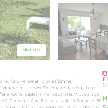
Alle Fotos
rie, für 6 Personen, 3 Schlafzimmer (1
fzimmer mit je zwei Einzelbetten), ruhige Lage.
offene Küche, Badezimmer, separates WC. Garage
H
m²). Radweg: 10 m, Bushaltestelle La Rochelle: 50
S
, Strand: 800 m, Tennisplätze: 100 m, Hallenbad: