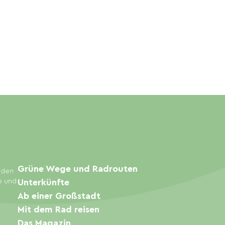
Grüne Wege und Radrouten
inden
e und
Unterkünfte
Ab einer Großstadt
Mit dem Rad reisen
Das Magazin