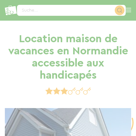
Cookie-Einstellungen
Suche...
Location maison de
vacances en Normandie
accessible aux
handicapés