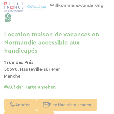
Willkommenswanderung
Location maison de vacances en
Normandie accessible aux
handicapés
1 rue des Prés
50590, Hauteville-sur-Mer
Manche
Auf der Karte ansehen
Anrufen
Eine Nachricht senden