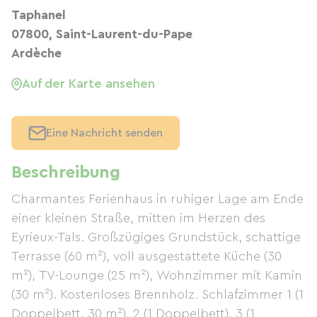
Taphanel
07800, Saint-Laurent-du-Pape
Ardèche
Auf der Karte ansehen
Eine Nachricht senden
Beschreibung
Charmantes Ferienhaus in ruhiger Lage am Ende
einer kleinen Straße, mitten im Herzen des
Eyrieux-Tals. Großzügiges Grundstück, schattige
Terrasse (60 m²), voll ausgestattete Küche (30
m²), TV-Lounge (25 m²), Wohnzimmer mit Kamin
(30 m²). Kostenloses Brennholz. Schlafzimmer 1 (1
Doppelbett, 30 m²), 2 (1 Doppelbett), 3 (1