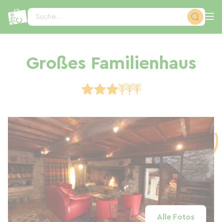
Cookie-Einstellungen
Suche...
Großes Familienhaus
Alle Fotos