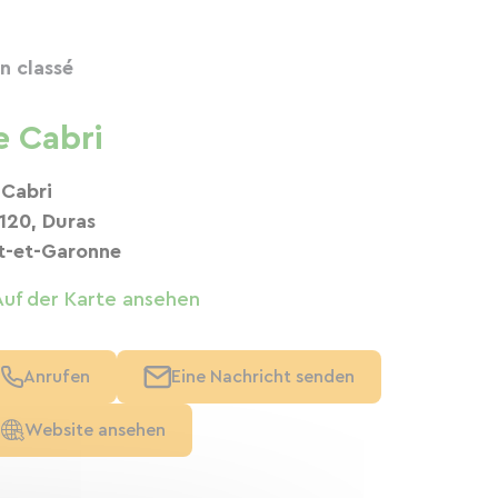
n classé
e Cabri
 Cabri
120, Duras
t-et-Garonne
Auf der Karte ansehen
Anrufen
Eine Nachricht senden
Website ansehen