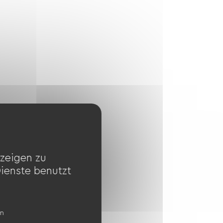
zeigen zu
Dienste benutzt
en