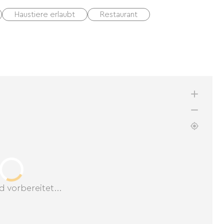
Haustiere erlaubt
Restaurant
d vorbereitet...