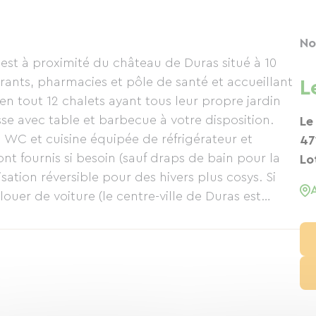
No
rants, pharmacies et pôle de santé et accueillant
L
lets ayant tous leur propre jardin
e disposition.
Le
rateur et
47
ont fournis si besoin (sauf draps de bain pour la
Lo
sation réversible pour des hivers plus cosys. Si
onnes qui viennent avec la compagnie Brittany