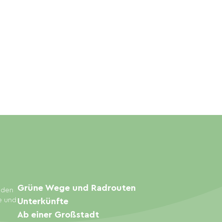
Grüne Wege und Radrouten
inden
e und
Unterkünfte
Ab einer Großstadt