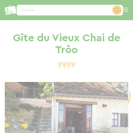
Cookie-Einstellungen
Suche...
Gîte du Vieux Chai de
Trôo