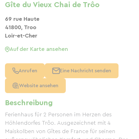
Gîte du Vieux Chai de Trôo
69 rue Haute
41800, Troo
Loir-et-Cher
Auf der Karte ansehen
Anrufen
Eine Nachricht senden
Website ansehen
Beschreibung
Ferienhaus für 2 Personen im Herzen des
Höhlendorfes Trôo. Ausgezeichnet mit 4
Maiskolben von Gîtes de France für seinen