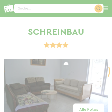
Cookie-Einstellungen
Suche...
SCHREINBAU
Alle Fotos