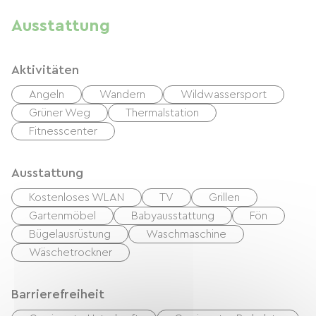
Ausstattung
Aktivitäten
Angeln
Wandern
Wildwassersport
Grüner Weg
Thermalstation
Fitnesscenter
Ausstattung
Kostenloses WLAN
TV
Grillen
Gartenmöbel
Babyausstattung
Fön
Bügelausrüstung
Waschmaschine
Wäschetrockner
Barrierefreiheit