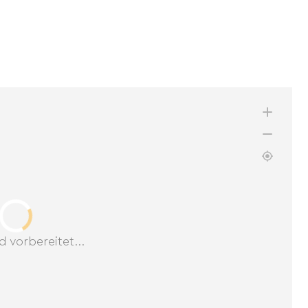
d vorbereitet...