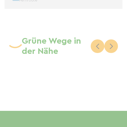
Fernroute
Grüne Wege in
der Nähe