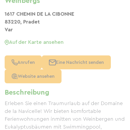
Weinbergs
1617 CHEMIN DE LA CIBONNE
83220, Pradet
Var
Auf der Karte ansehen
Anrufen
Eine Nachricht senden
Website ansehen
Beschreibung
Erleben Sie einen Traumurlaub auf der Domaine
de la Navicelle! Wir bieten komfortable
Ferienwohnungen inmitten von Weinbergen und
Eukalyptusbäumen mit Swimmingpool,