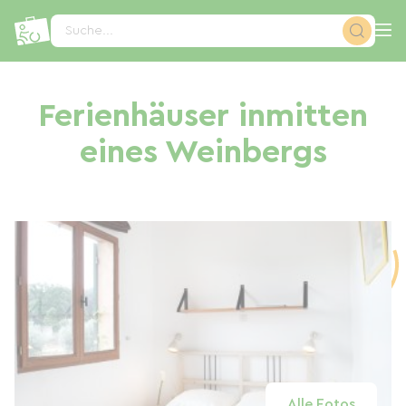
Cookie-Einstellungen
Suche...
Ferienhäuser inmitten
eines Weinbergs
Alle Fotos