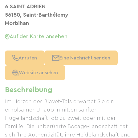
6 SAINT ADRIEN
56150, Saint-Barthélemy
Morbihan
Auf der Karte ansehen
Anrufen
Eine Nachricht senden
Website ansehen
Beschreibung
Im Herzen des Blavet-Tals erwartet Sie ein
erholsamer Urlaub inmitten sanfter
Hügellandschaft, ob zu zweit oder mit der
Familie. Die unberührte Bocage-Landschaft hat
sich ihre Authentizität, ihre Heidelandschaft und