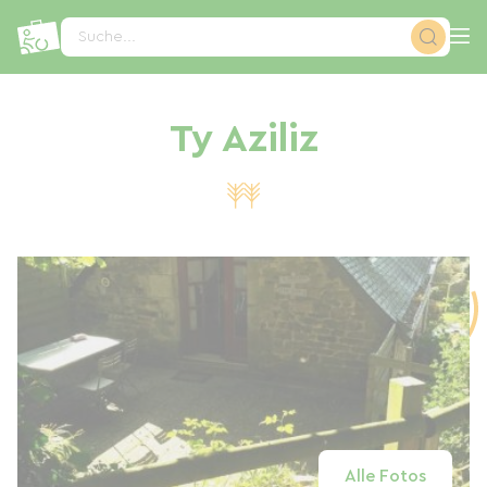
Cookie-Einstellungen
Suche...
Ty Aziliz
Alle Fotos