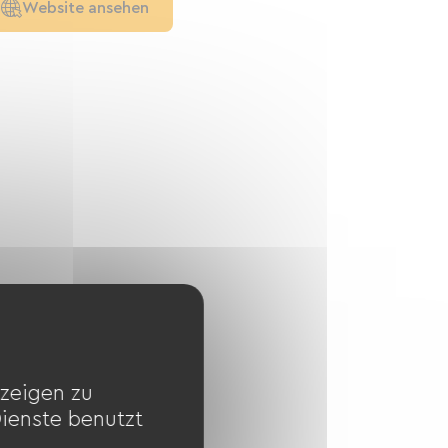
Website ansehen
zeigen zu
Dienste benutzt