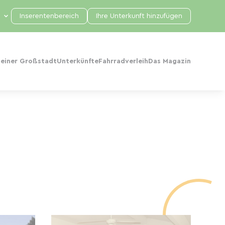
Inserentenbereich
Ihre Unterkunft hinzufügen
 einer Großstadt
Unterkünfte
Fahrradverleih
Das Magazin