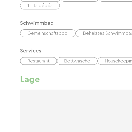
1 Lits bébés
Schwimmbad
Gemeinschaftspool
Beheiztes Schwimmba
Services
Restaurant
Bettwäsche
Housekeepin
Lage