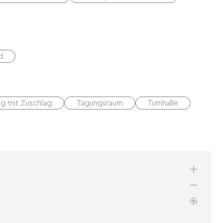
d
g mit Zuschlag
Tagungsraum
Turnhalle