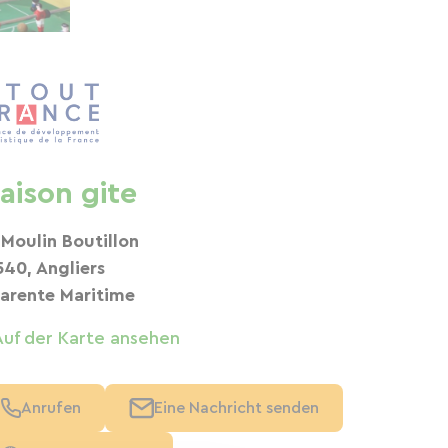
aison gite
 Moulin Boutillon
540, Angliers
arente Maritime
Auf der Karte ansehen
Anrufen
Eine Nachricht senden