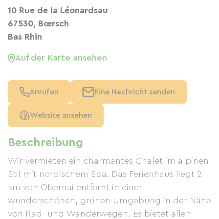
10 Rue de la Léonardsau
67530, Bœrsch
Bas Rhin
Auf der Karte ansehen
Anrufen
Eine Nachricht senden
Website ansehen
Beschreibung
Wir vermieten ein charmantes Chalet im alpinen
Stil mit nordischem Spa. Das Ferienhaus liegt 2
km von Obernai entfernt in einer
wunderschönen, grünen Umgebung in der Nähe
von Rad- und Wanderwegen. Es bietet allen