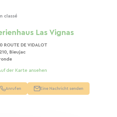
n classé
erienhaus Las Vignas
0 ROUTE DE VIDALOT
210, Bieujac
ronde
Auf der Karte ansehen
Anrufen
Eine Nachricht senden