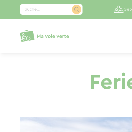
Cookie-Einstellungen
Suche...
Gebi
Feri