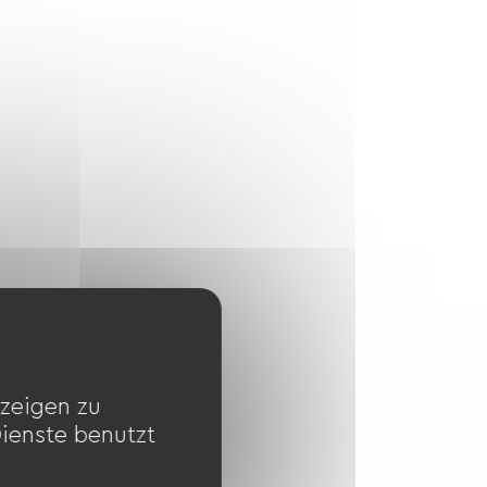
zeigen zu
Dienste benutzt