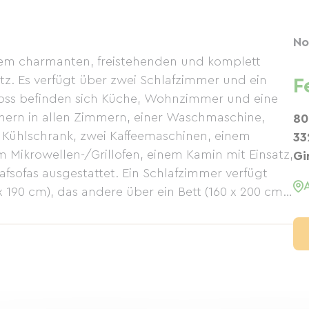
No
rem charmanten, freistehenden und komplett
tz. Es verfügt über zwei Schlafzimmer und ein
F
ss befinden sich Küche, Wohnzimmer und eine
ehern in allen Zimmern, einer Waschmaschine,
80
 Kühlschrank, zwei Kaffeemaschinen, einem
33
Mikrowellen-/Grillofen, einem Kamin mit Einsatz,
Gi
fsofas ausgestattet. Ein Schlafzimmer verfügt
x 190 cm), das andere über ein Bett (160 x 200 cm).
 Dusche, einen Grill und Gartenmöbel.
ind vorhanden. Bettwäsche und Handtücher
derschöne Region zu Fuß, mit dem Fahrrad oder
 den Canal du Midi in Castet-en-Dorthe und
nt befinden sich die Düne du Pilat, die Region
wie die Golfplätze Graves und Sauternes (5