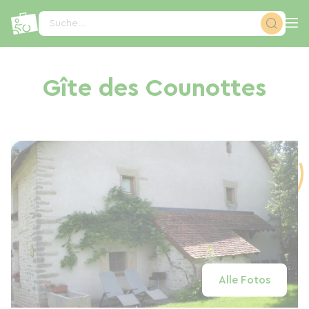
Cookie-Einstellungen
Suche...
Gîte des Counottes
Alle Fotos