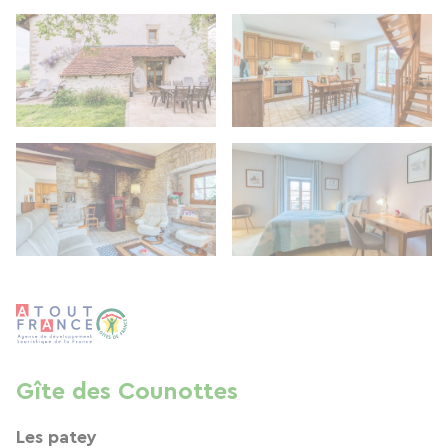
Gîte des Counottes
Les patey