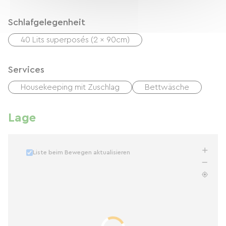
Schlafgelegenheit
40 Lits superposés (2 x 90cm)
Services
Housekeeping mit Zuschlag
Bettwäsche
Lage
Liste beim Bewegen aktualisieren