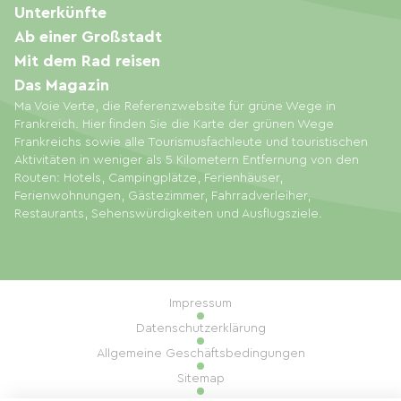
Unterkünfte
Ab einer Großstadt
Mit dem Rad reisen
Das Magazin
Ma Voie Verte, die Referenzwebsite für grüne Wege in
Frankreich. Hier finden Sie die Karte der grünen Wege
Frankreichs sowie alle Tourismusfachleute und touristischen
Aktivitäten in weniger als 5 Kilometern Entfernung von den
Routen: Hotels, Campingplätze, Ferienhäuser,
Ferienwohnungen, Gästezimmer, Fahrradverleiher,
Restaurants, Sehenswürdigkeiten und Ausflugsziele.
Impressum
Datenschutzerklärung
Allgemeine Geschäftsbedingungen
Sitemap