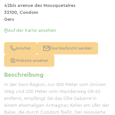
42bis avenue des Mousquetaires
32100, Condom
Gers
Auf der Karte ansehen
Anrufen
Eine Nachricht senden
Website ansehen
Beschreibung
In der Gers-Region, nur 800 Meter vom Grünen
Weg und 200 Meter vom Wanderweg GR 65
entfernt, empfängt Sie das Gîte Gabarre in
einem ehemaligen Armagnac-Keller am Ufer der
Baïse, die durch Condom fließt. Der renovierte