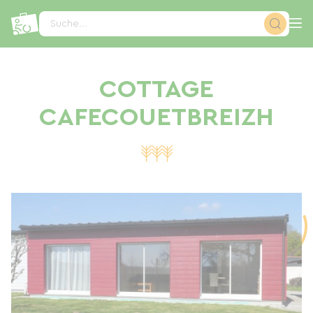
Cookie-Einstellungen
Suche...
COTTAGE
CAFECOUETBREIZH