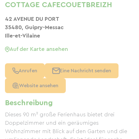
COTTAGE CAFECOUETBREIZH
42 AVENUE DU PORT
35480, Guipry-Messac
Ille-et-Vilaine
Auf der Karte ansehen
Anrufen
Eine Nachricht senden
Website ansehen
Beschreibung
Dieses 90 m² große Ferienhaus bietet drei
Doppelzimmer und ein geräumiges
Wohnzimmer mit Blick auf den Garten und die