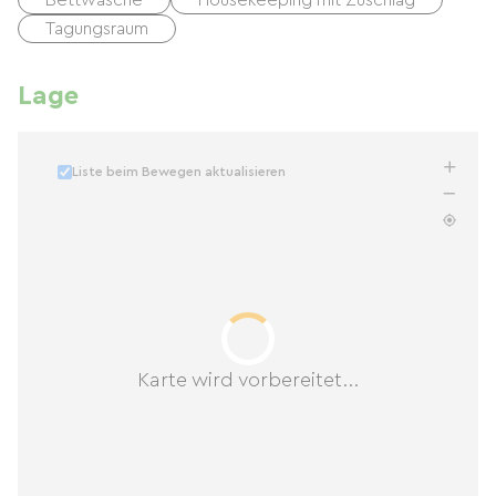
Bettwäsche
Housekeeping mit Zuschlag
Tagungsraum
Lage
Liste beim Bewegen aktualisieren
Karte wird vorbereitet...