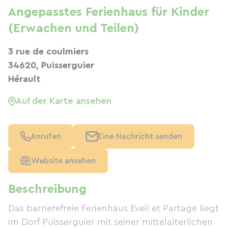
Angepasstes Ferienhaus für Kinder
(Erwachen und Teilen)
3 rue de coulmiers
34620, Puisserguier
Hérault
Auf der Karte ansehen
Anrufen
Eine Nachricht senden
Website ansehen
Beschreibung
Das barrierefreie Ferienhaus Eveil et Partage liegt
im Dorf Puisserguier mit seiner mittelalterlichen