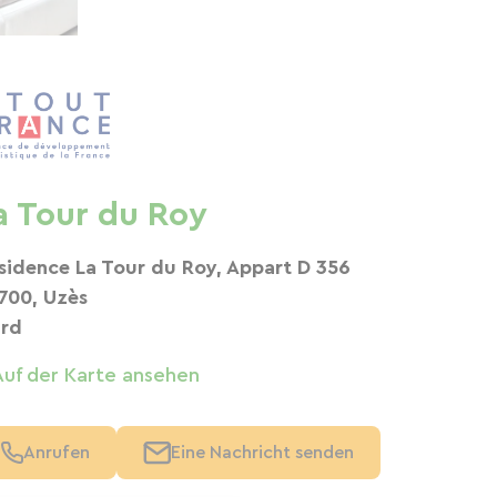
a Tour du Roy
sidence La Tour du Roy, Appart D 356
700, Uzès
rd
Auf der Karte ansehen
Anrufen
Eine Nachricht senden