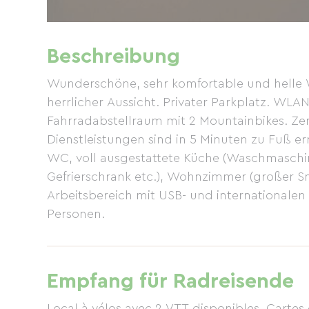
Beschreibung
Wunderschöne, sehr komfortable und helle 
herrlicher Aussicht. Privater Parkplatz. WL
Fahrradabstellraum mit 2 Mountainbikes. Zen
Dienstleistungen sind in 5 Minuten zu Fuß er
WC, voll ausgestattete Küche (Waschmaschine
Gefrierschrank etc.), Wohnzimmer (großer S
Arbeitsbereich mit USB- und internationalen 
Personen.
Empfang für Radreisende
Local à vélos avec 2 VTT disponibles. Cartes d