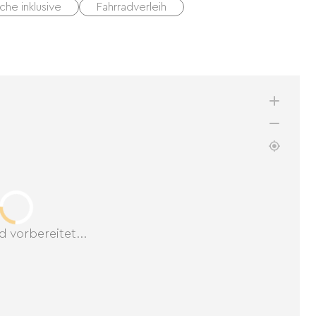
he inklusive
Fahrradverleih
d vorbereitet...