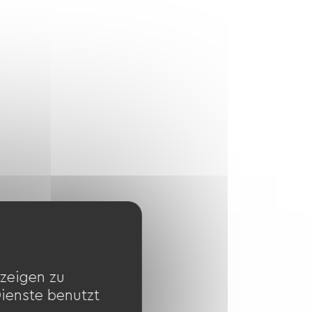
zeigen zu
Dienste benutzt