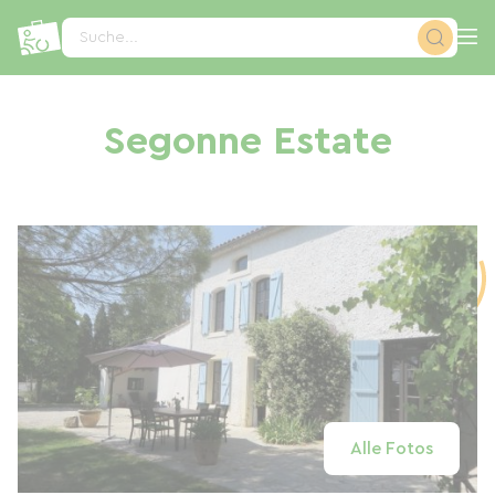
Cookie-Einstellungen
Suche...
Segonne Estate
Alle Fotos