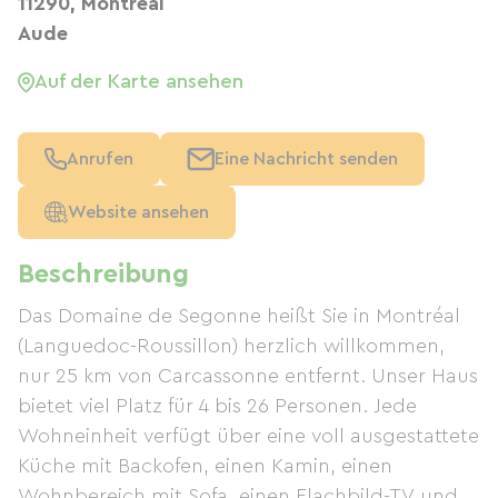
11290, Montréal
Aude
Auf der Karte ansehen
Anrufen
Eine Nachricht senden
Website ansehen
Beschreibung
Das Domaine de Segonne heißt Sie in Montréal
(Languedoc-Roussillon) herzlich willkommen,
nur 25 km von Carcassonne entfernt. Unser Haus
bietet viel Platz für 4 bis 26 Personen. Jede
Wohneinheit verfügt über eine voll ausgestattete
Küche mit Backofen, einen Kamin, einen
Wohnbereich mit Sofa, einen Flachbild-TV und