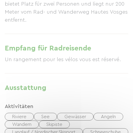
bietet Platz für zwei Personen und liegt nur 200
Meter vom Rad- und Wanderweg Hautes Vosges
entfernt.
Empfang für Radreisende
Un rangement pour les vélos vous est réservé.
Ausstattung
Aktivitäten
Riviere
See
Gewässer
Angeln
Wandern
Skipiste
Langlauf / Nordischer Skisport
Schneeschuhe