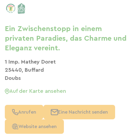
Ein Zwischenstopp in einem
privaten Paradies, das Charme und
Eleganz vereint.
1 Imp. Mathey Doret
25440, Buffard
Doubs
Auf der Karte ansehen
Anrufen
Eine Nachricht senden
Website ansehen