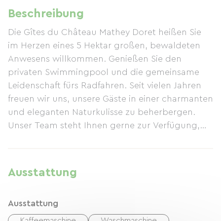
Beschreibung
Die Gîtes du Château Mathey Doret heißen Sie
im Herzen eines 5 Hektar großen, bewaldeten
Anwesens willkommen. Genießen Sie den
privaten Swimmingpool und die gemeinsame
Leidenschaft fürs Radfahren. Seit vielen Jahren
freuen wir uns, unsere Gäste in einer charmanten
und eleganten Naturkulisse zu beherbergen.
Unser Team steht Ihnen gerne zur Verfügung,
um Ihren Aufenthalt zu einem unvergesslichen
Erlebnis zu machen.
Ausstattung
Ausstattung
Kaffeemaschine
Waschmaschine