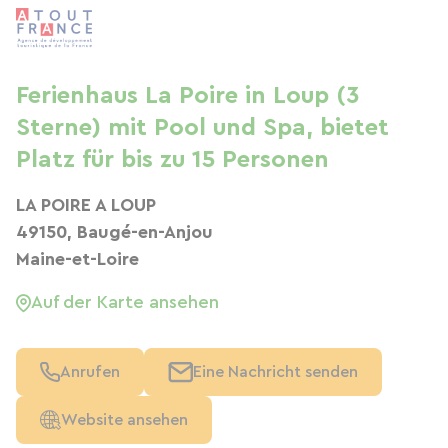
Ferienhaus La Poire in Loup (3
Sterne) mit Pool und Spa, bietet
Platz für bis zu 15 Personen
LA POIRE A LOUP
49150, Baugé-en-Anjou
Maine-et-Loire
Auf der Karte ansehen
Anrufen
Eine Nachricht senden
Website ansehen