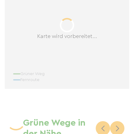
Karte wird vorbereitet...
Grüner Weg
Fernroute
Grüne Wege in
der Nähe