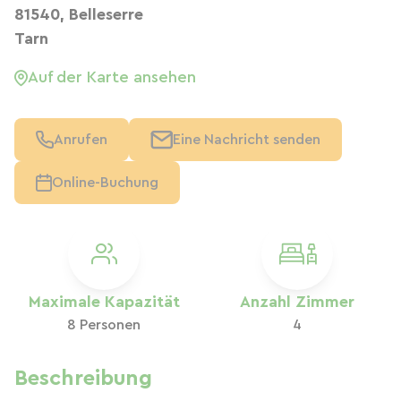
81540, Belleserre
Tarn
Auf der Karte ansehen
Anrufen
Eine Nachricht senden
Online-Buchung
Maximale Kapazität
Anzahl Zimmer
8 Personen
4
Beschreibung