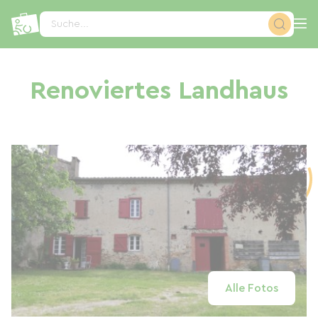
Cookie-Einstellungen
Suche...
Renoviertes Landhaus
Alle Fotos