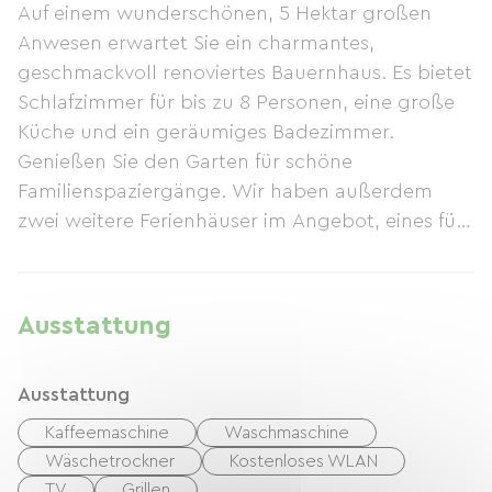
Auf einem wunderschönen, 5 Hektar großen
Anwesen erwartet Sie ein charmantes,
geschmackvoll renoviertes Bauernhaus. Es bietet
Schlafzimmer für bis zu 8 Personen, eine große
Küche und ein geräumiges Badezimmer.
Genießen Sie den Garten für schöne
Familienspaziergänge. Wir haben außerdem
zwei weitere Ferienhäuser im Angebot, eines für
5 und das andere für 4 Personen.
Ausstattung
Ausstattung
Kaffeemaschine
Waschmaschine
Wäschetrockner
Kostenloses WLAN
TV
Grillen