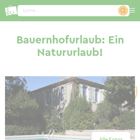
Cookie-Einstellungen
Suche...
Bauernhofurlaub: Ein
Natururlaub!
Alle Fotos