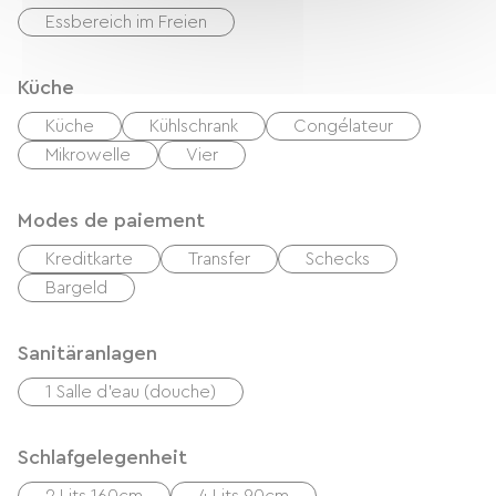
Essbereich im Freien
Küche
Küche
Kühlschrank
Congélateur
Mikrowelle
Vier
Modes de paiement
Kreditkarte
Transfer
Schecks
Bargeld
Sanitäranlagen
1 Salle d'eau (douche)
Schlafgelegenheit