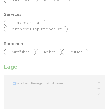
2 Lits 160cm
4 Lits 90cm
Services
Haustiere erlaubt
Kostenlose Parkplätze vor Ort
Sprachen
Französisch
Englisch
Deutsch
Lage
Liste beim Bewegen aktualisieren