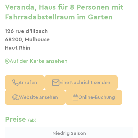
Veranda, Haus für 8 Personen mit
Fahrradabstellraum im Garten
126 rue d'Illzach
68200, Mulhouse
Haut Rhin
Auf der Karte ansehen
Anrufen
Eine Nachricht senden
Website ansehen
Online-Buchung
Preise
(ab)
Niedrig Saison