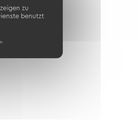
zeigen zu
Dienste benutzt
en