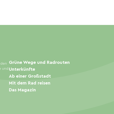
Grüne Wege und Radrouten
inden
e und
Unterkünfte
Ab einer Großstadt
Mit dem Rad reisen
Das Magazin