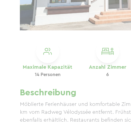
Maximale Kapazität
Anzahl Zimmer
14 Personen
6
Beschreibung
Möblierte Ferienhäuser und komfortable Zim
km vom Radweg Vélodyssée entfernt. Frühstü
ebenfalls erhältlich. Restaurants befinden si