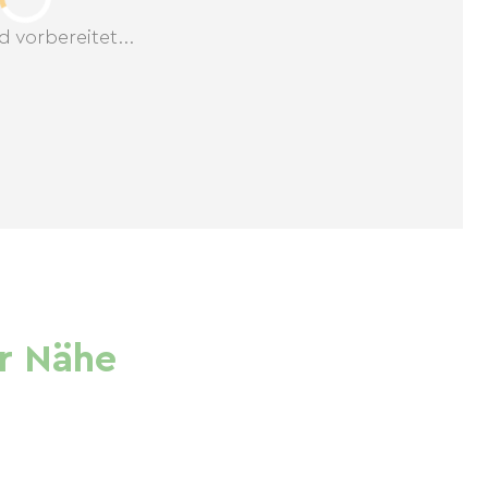
d vorbereitet...
r Nähe