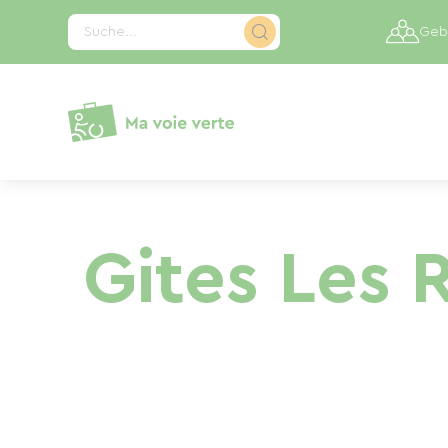
Cookie-Einstellungen
Suche...
Gebi
Gites Les 