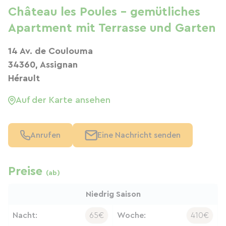
Château les Poules – gemütliches
Apartment mit Terrasse und Garten
14 Av. de Coulouma
34360, Assignan
Hérault
Auf der Karte ansehen
Anrufen
Eine Nachricht senden
Preise
(ab)
Niedrig Saison
Nacht:
65€
Woche:
410€