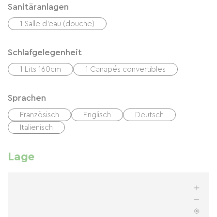
Sanitäranlagen
1 Salle d'eau (douche)
Schlafgelegenheit
1 Lits 160cm
1 Canapés convertibles
Sprachen
Französisch
Englisch
Deutsch
Italienisch
Lage