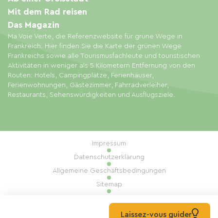
Mit dem Rad reisen
Das Magazin
Ma Voie Verte, die Referenzwebsite für grüne Wege in
Frankreich. Hier finden Sie die Karte der grünen Wege
Frankreichs sowie alle Tourismusfachleute und touristischen
Aktivitäten in weniger als 5 Kilometern Entfernung von den
Routen: Hotels, Campingplätze, Ferienhäuser,
Ferienwohnungen, Gästezimmer, Fahrradverleiher,
Restaurants, Sehenswürdigkeiten und Ausflugsziele.
Impressum
Datenschutzerklärung
Allgemeine Geschäftsbedingungen
Sitemap
Cookie-Einstellungen
Umsetzung: Mill, Privas
Laissez-vous guider