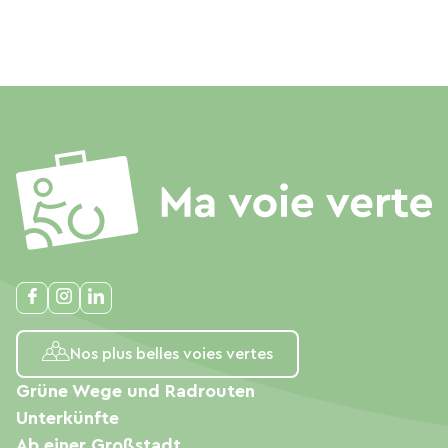
Nos plus belles voies vertes
Grüne Wege und Radrouten
Unterkünfte
Ab einer Großstadt