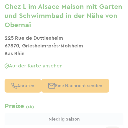
Chez L im Alsace Maison mit Garten
und Schwimmbad in der Nähe von
Obernai
225 Rue de Duttlenheim
67870, Griesheim-près-Molsheim
Bas Rhin
Auf der Karte ansehen
Anrufen
Eine Nachricht senden
Preise
(ab)
Niedrig Saison