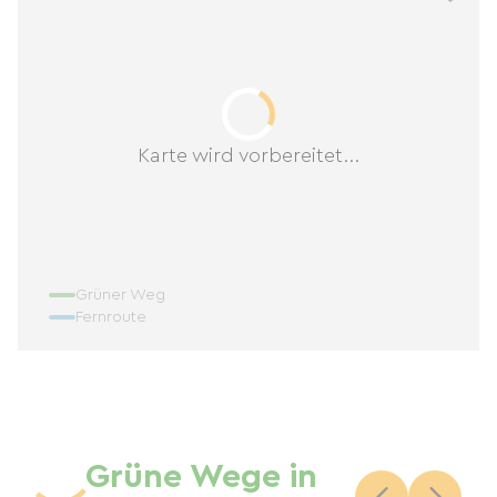
Karte wird vorbereitet...
Grüner Weg
Fernroute
Grüne Wege in