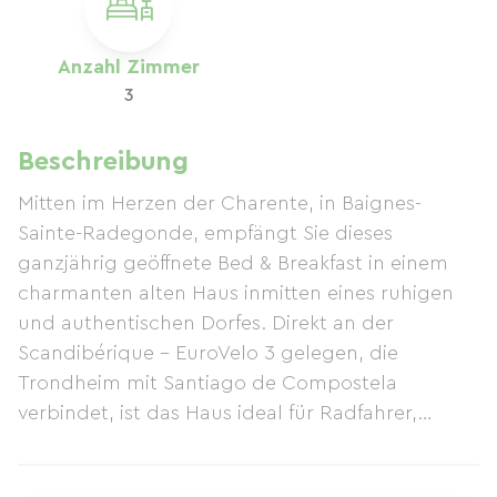
Anzahl Zimmer
3
Beschreibung
Mitten im Herzen der Charente, in Baignes-
Sainte-Radegonde, empfängt Sie dieses
ganzjährig geöffnete Bed & Breakfast in einem
charmanten alten Haus inmitten eines ruhigen
und authentischen Dorfes. Direkt an der
Scandibérique – EuroVelo 3 gelegen, die
Trondheim mit Santiago de Compostela
verbindet, ist das Haus ideal für Radfahrer,
Wanderer und Naturliebhaber, die zahlreiche
Ausflüge in der Umgebung unternehmen