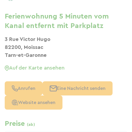
Ferienwohnung 5 Minuten vom
Kanal entfernt mit Parkplatz
3 Rue Victor Hugo
82200, Moissac
Tarn-et-Garonne
Auf der Karte ansehen
Anrufen
Eine Nachricht senden
Website ansehen
Preise
(ab)