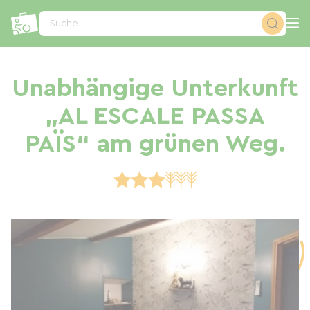
Cookie-Einstellungen
Suche...
Unabhängige Unterkunft
„AL ESCALE PASSA
PAÏS“ am grünen Weg.