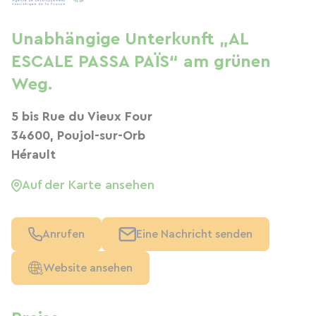
Unabhängige Unterkunft „AL
ESCALE PASSA PAÏS“ am grünen
Weg.
5 bis Rue du Vieux Four
34600, Poujol-sur-Orb
Hérault
Auf der Karte ansehen
Anrufen
Eine Nachricht senden
Website ansehen