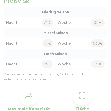
Preise
(ab)
Niedrig Saison
Nacht:
72€
Woche:
500€
Mittel Saison
Nacht:
77€
Woche:
530€
Hoch Saison
Nacht:
82€
Woche:
570€
Die Preise können je nach Saison, Optionen und
Aufenthaltsdauer variieren.
Maximale Kapazität
Fläche