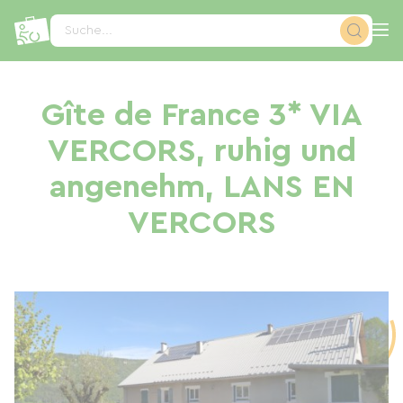
Cookie-Einstellungen
Suche...
Gîte de France 3* VIA
VERCORS, ruhig und
angenehm, LANS EN
VERCORS