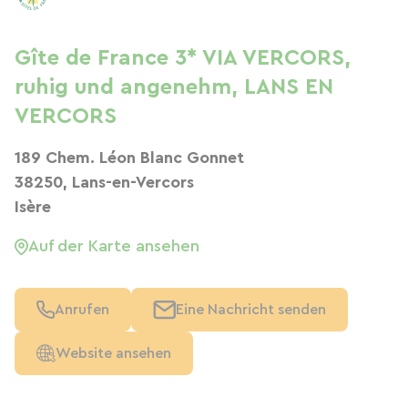
Gîte de France 3* VIA VERCORS,
ruhig und angenehm, LANS EN
VERCORS
189 Chem. Léon Blanc Gonnet
38250, Lans-en-Vercors
Isère
Auf der Karte ansehen
Anrufen
Eine Nachricht senden
Website ansehen