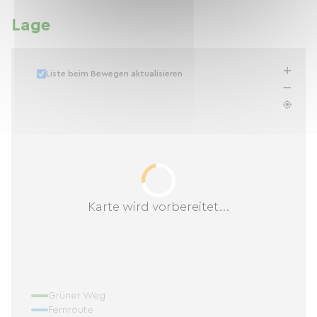
Lage
Liste beim Bewegen aktualisieren
Karte wird vorbereitet...
Grüner Weg
Fernroute