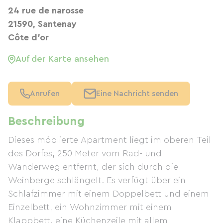
24 rue de narosse
21590, Santenay
Côte d'or
Auf der Karte ansehen
Anrufen
Eine Nachricht senden
Beschreibung
Dieses möblierte Apartment liegt im oberen Teil
des Dorfes, 250 Meter vom Rad- und
Wanderweg entfernt, der sich durch die
Weinberge schlängelt. Es verfügt über ein
Schlafzimmer mit einem Doppelbett und einem
Einzelbett, ein Wohnzimmer mit einem
Klappbett, eine Küchenzeile mit allem