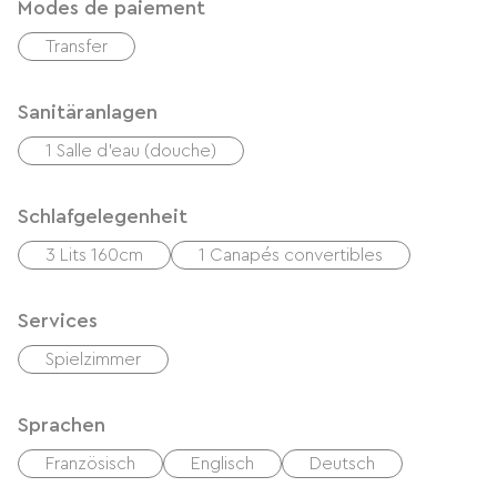
Modes de paiement
Transfer
Sanitäranlagen
1 Salle d'eau (douche)
Schlafgelegenheit
3 Lits 160cm
1 Canapés convertibles
Services
Spielzimmer
Sprachen
Französisch
Englisch
Deutsch