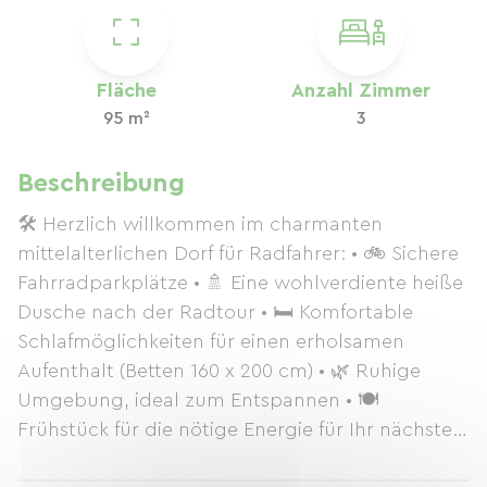
Fläche
Anzahl Zimmer
95 m²
3
Beschreibung
🛠️ Herzlich willkommen im charmanten
mittelalterlichen Dorf für Radfahrer: • 🚲 Sichere
Fahrradparkplätze • 🚿 Eine wohlverdiente heiße
Dusche nach der Radtour • 🛏️ Komfortable
Schlafmöglichkeiten für einen erholsamen
Aufenthalt (Betten 160 x 200 cm) • 🌿 Ruhige
Umgebung, ideal zum Entspannen • 🍽️
Frühstück für die nötige Energie für Ihr nächstes
Abenteuer