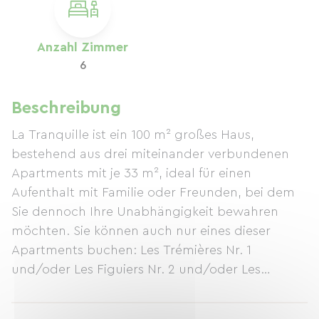
Anzahl Zimmer
6
Beschreibung
La Tranquille ist ein 100 m² großes Haus,
bestehend aus drei miteinander verbundenen
Apartments mit je 33 m², ideal für einen
Aufenthalt mit Familie oder Freunden, bei dem
Sie dennoch Ihre Unabhängigkeit bewahren
möchten. Sie können auch nur eines dieser
Apartments buchen: Les Trémières Nr. 1
und/oder Les Figuiers Nr. 2 und/oder Les
Lauriers Nr. 3. Genießen Sie einen großen,
umzäunten Garten im Schatten von