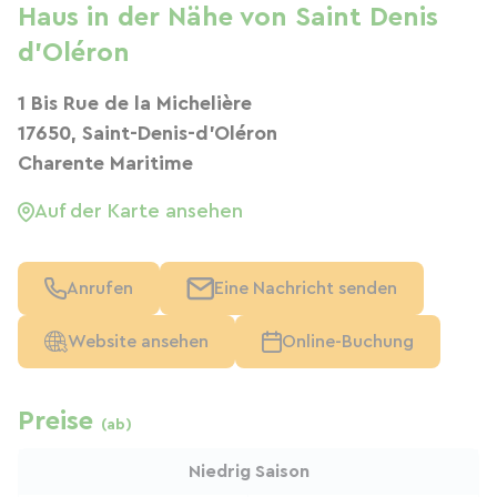
Haus in der Nähe von Saint Denis
d'Oléron
1 Bis Rue de la Michelière
17650, Saint-Denis-d'Oléron
Charente Maritime
Auf der Karte ansehen
Anrufen
Eine Nachricht senden
Website ansehen
Online-Buchung
Preise
(ab)
Niedrig Saison