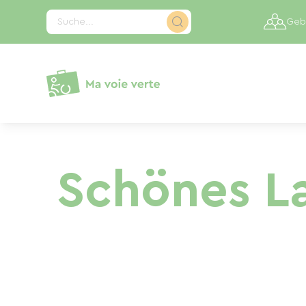
Cookie-Einstellungen
Suche...
Gebi
Schönes L