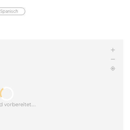
Spanisch
d vorbereitet...