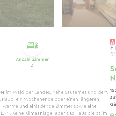
Anzahl Zimmer
4
S
N
15
er im Wald der Landes, nahe Sauternes und dem
33
ndurlaub, ein Wochenende oder einen längeren
Gi
ße, warme und einladende Zimmer sowie eine
LAN. Keine Klimaanlage, aber das Haus bleibt im