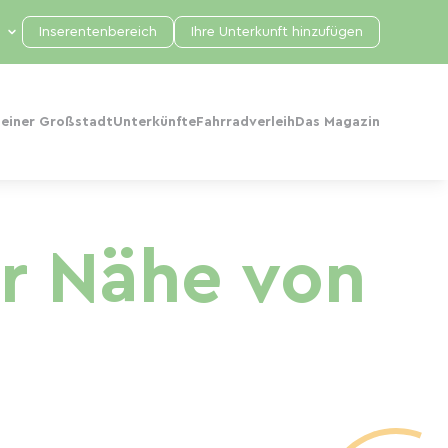
Inserentenbereich
Ihre Unterkunft hinzufügen
 einer Großstadt
Unterkünfte
Fahrradverleih
Das Magazin
r Nähe von