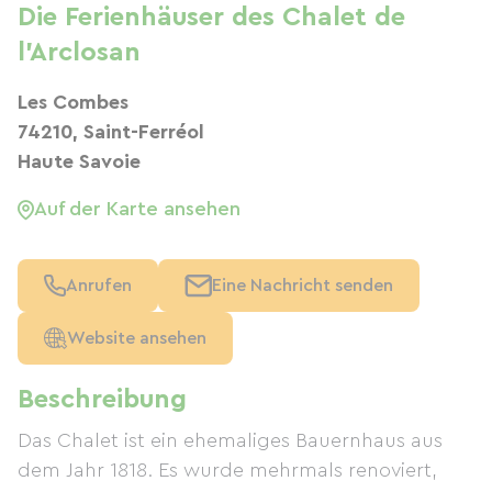
Die Ferienhäuser des Chalet de
l'Arclosan
Les Combes
74210, Saint-Ferréol
Haute Savoie
Auf der Karte ansehen
Anrufen
Eine Nachricht senden
Website ansehen
Beschreibung
Das Chalet ist ein ehemaliges Bauernhaus aus
dem Jahr 1818. Es wurde mehrmals renoviert,