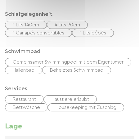
Schlafgelegenheit
1 Lits 140cm
4 Lits 90cm
1 Canapés convertibles
1 Lits bébés
Schwimmbad
Gemeinsamer Swimmingpool mit dem Eigentümer
Hallenbad
Beheiztes Schwimmbad
Services
Restaurant
Haustiere erlaubt
Bettwäsche
Housekeeping mit Zuschlag
Lage