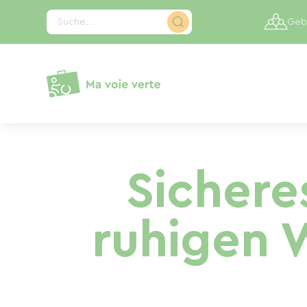
Cookie-Einstellungen
Suche...
Gebi
Sichere
ruhigen W