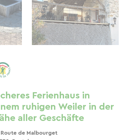
icheres Ferienhaus in
inem ruhigen Weiler in der
ähe aller Geschäfte
 Route de Malbourget