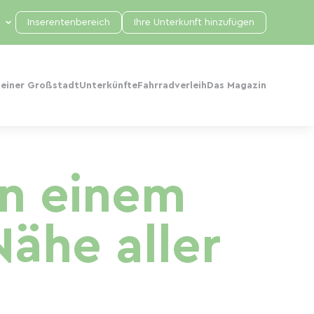
Inserentenbereich
Ihre Unterkunft hinzufügen
 einer Großstadt
Unterkünfte
Fahrradverleih
Das Magazin
in einem
Nähe aller