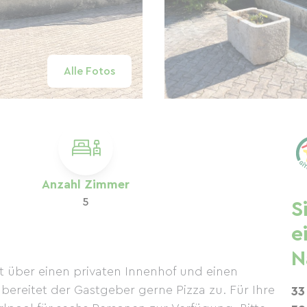
Alle Fotos
Anzahl Zimmer
5
S
e
N
t über einen privaten Innenhof und einen
bereitet der Gastgeber gerne Pizza zu. Für Ihre
33