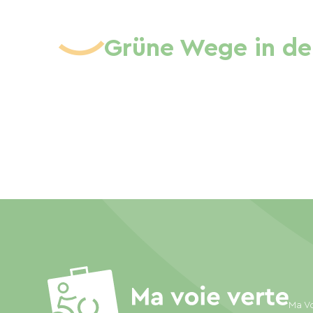
Grüne Wege in de
Ma Vo