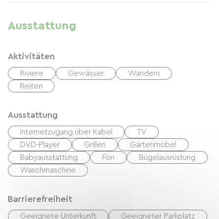
Ausstattung
Aktivitäten
Riviere
Gewässer
Wandern
Reiten
Ausstattung
Internetzugang über Kabel
TV
DVD-Player
Grillen
Gartenmöbel
Babyausstattung
Fön
Bügelausrüstung
Waschmaschine
Barrierefreiheit
Geeignete Unterkunft
Geeigneter Parkplatz