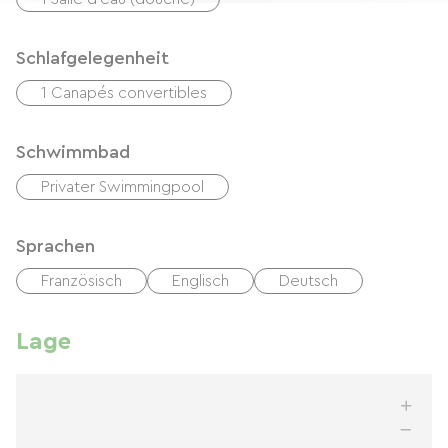
Schlafgelegenheit
1 Canapés convertibles
Schwimmbad
Privater Swimmingpool
Sprachen
Französisch
Englisch
Deutsch
Lage