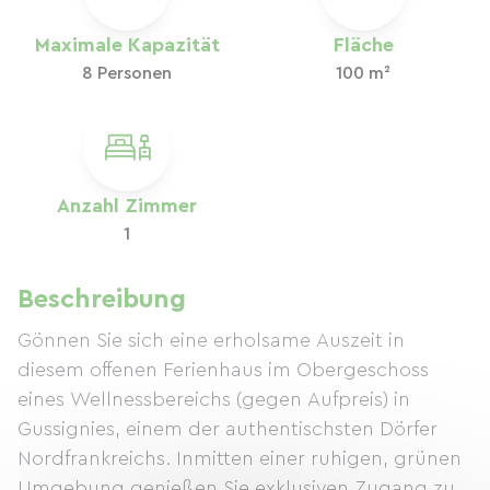
Maximale Kapazität
Fläche
8 Personen
100 m²
Anzahl Zimmer
1
Beschreibung
Gönnen Sie sich eine erholsame Auszeit in
diesem offenen Ferienhaus im Obergeschoss
eines Wellnessbereichs (gegen Aufpreis) in
Gussignies, einem der authentischsten Dörfer
Nordfrankreichs. Inmitten einer ruhigen, grünen
Umgebung genießen Sie exklusiven Zugang zu