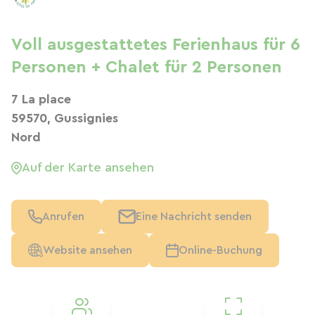
Voll ausgestattetes Ferienhaus für 6
Personen + Chalet für 2 Personen
7 La place
59570, Gussignies
Nord
Auf der Karte ansehen
Anrufen
Eine Nachricht senden
Website ansehen
Online-Buchung