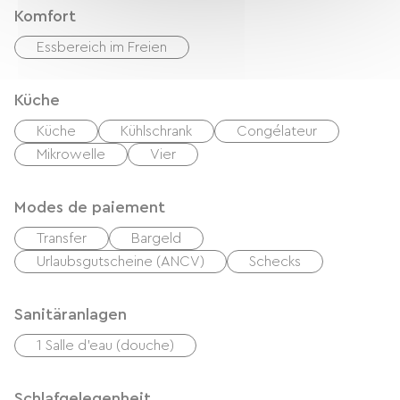
Komfort
Essbereich im Freien
Küche
Küche
Kühlschrank
Congélateur
Mikrowelle
Vier
Modes de paiement
Transfer
Bargeld
Urlaubsgutscheine (ANCV)
Schecks
Sanitäranlagen
1 Salle d'eau (douche)
Schlafgelegenheit