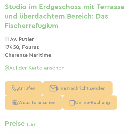
Studio im Erdgeschoss mit Terrasse
und überdachtem Bereich: Das
Fischerrefugium
11 Av. Putier
17450, Fouras
Charente Maritime
Auf der Karte ansehen
Anrufen
Eine Nachricht senden
Website ansehen
Online-Buchung
Preise
(ab)