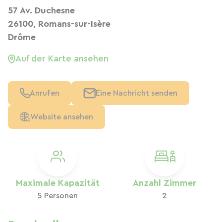
57 Av. Duchesne
26100, Romans-sur-Isère
Drôme
Auf der Karte ansehen
Anrufen
Eine Nachricht senden
Website ansehen
Maximale Kapazität
Anzahl Zimmer
5 Personen
2