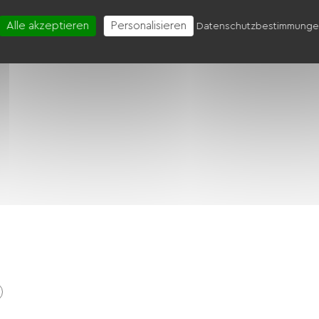
Vier
Hotte strebt
Kühlschrank
Alle akzeptieren
Personalisieren
Datenschutzbestimmung