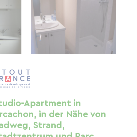
tudio-Apartment in
rcachon, in der Nähe von
adweg, Strand,
tadtzentrum und Parc