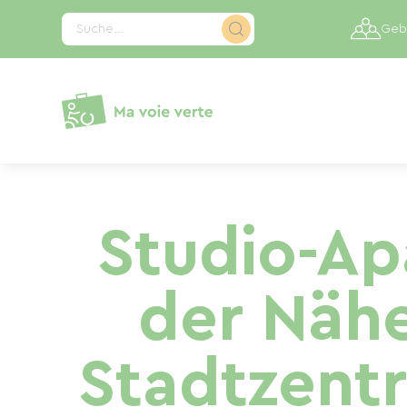
Cookie-Einstellungen
Suche...
Gebi
Studio-Ap
der Näh
Stadtzent