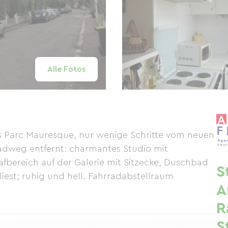
Alle Fotos
s Parc Mauresque, nur wenige Schritte vom neuen
dweg entfernt: charmantes Studio mit
bereich auf der Galerie mit Sitzecke, Duschbad
S
est; ruhig und hell. Fahrradabstellraum
A
R
S