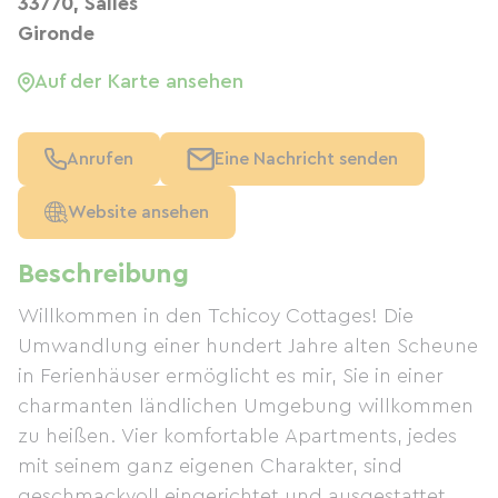
33770, Salles
Gironde
Auf der Karte ansehen
Anrufen
Eine Nachricht senden
Website ansehen
Beschreibung
Willkommen in den Tchicoy Cottages! Die
Umwandlung einer hundert Jahre alten Scheune
in Ferienhäuser ermöglicht es mir, Sie in einer
charmanten ländlichen Umgebung willkommen
zu heißen. Vier komfortable Apartments, jedes
mit seinem ganz eigenen Charakter, sind
geschmackvoll eingerichtet und ausgestattet,