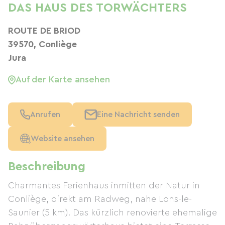
DAS HAUS DES TORWÄCHTERS
ROUTE DE BRIOD
39570, Conliège
Jura
Auf der Karte ansehen
Anrufen
Eine Nachricht senden
Website ansehen
Beschreibung
Charmantes Ferienhaus inmitten der Natur in
Conliège, direkt am Radweg, nahe Lons-le-
Saunier (5 km). Das kürzlich renovierte ehemalige