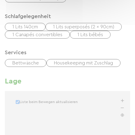
Schlafgelegenheit
1 Lits 140cm
1 Lits superposés (2 x 90cm)
1 Canapés convertibles
1 Lits bébés
Services
Bettwäsche
Housekeeping mit Zuschlag
Lage
Liste beim Bewegen aktualisieren